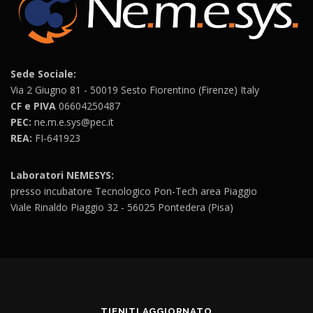
Sede Sociale:
Via 2 Giugno 81 - 50019 Sesto Fiorentino (Firenze) Italy
CF e PIVA
06604250487
PEC:
ne.m.e.sys@pec.it
REA:
FI-641923
Laboratori NEMESYS:
presso incubatore Tecnologico Pon-Tech area Piaggio
Viale Rinaldo Piaggio 32 - 56025 Pontedera (Pisa)
TIENITI AGGIORNATO