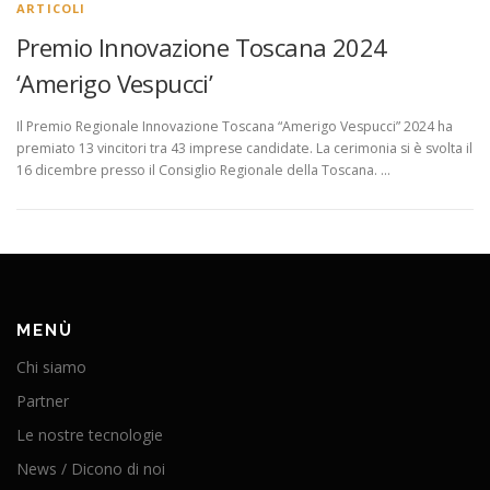
ARTICOLI
Premio Innovazione Toscana 2024
‘Amerigo Vespucci’
Il Premio Regionale Innovazione Toscana “Amerigo Vespucci” 2024 ha
premiato 13 vincitori tra 43 imprese candidate. La cerimonia si è svolta il
16 dicembre presso il Consiglio Regionale della Toscana. …
MENÙ
Chi siamo
Partner
Le nostre tecnologie
News / Dicono di noi