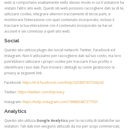
web si comportano esattamente nello stesso modo in cui il visitatore ha
visitato l’altro sito web. Questi siti web possono raccogliere dati su di te,
utilizzare cookie, integrare ulteriori tracciamenti di terze parti, e
monitorare l’interazione con quel contenuto incorporato, incluso il
tracciare la tua interazione con il contenuto incorporato se hai un
account e sei connesso a quel sito web.
Social
Questo sito utilizza plugin dei social network: Twitter, Facebook ed
Instagram. Non li utilizziamo per raccogliere dati sul tuo conto, ma loro
potrebbero utilizzare i propri cookie per tracciare il tuo profilo o
identificare i tuoi dati. Puoi trovare i dettagli su come gestiscono la
privacy ai seguenti link:
Facebook:
https://it-it.facebook.com/help/325807937506242
Twitter:
https://twitter.com/it/privacy
Instagram:
https://help.instagram.com/196883487377501
Analytics
Questo sito utilizza
Google Analytics
per la raccolta di statistiche sui
visitatori. Tali dati non vengono utilizzati da noi per scopi commerciali,