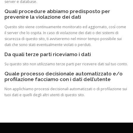
server e database.
Quali procedure abbiamo predisposto per
prevenire la violazione dei dati
Questo sito viene continuamente monitorato ed aggiornato, così come
il server che lo ospita. In caso di violazione dei dati o dei sistemi di
sicurezza di questo sito, ti avviseremo nel minor tempo possibile sui
dati che sono stati eventualmente violati o perduti.
Da quali terze parti riceviamo i dati
Su questo sito non utilizziamo terze parti per ricevere dati sul tuo conto.
Quale processo decisionale automatizzato e/o
profilazione facciamo con i dati dell’utente
Non applichiamo processi decisionali automatizzati o di profilazione sui
tuoi dati e quelli degli altri utenti di questo sito.