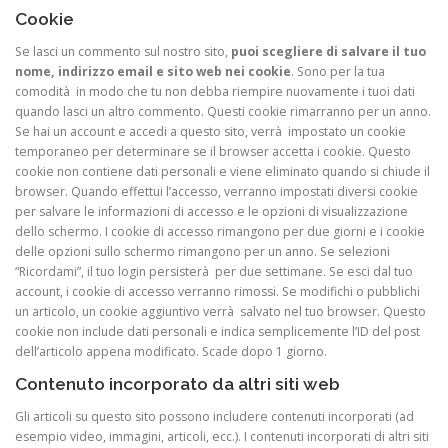
Cookie
Se lasci un commento sul nostro sito,
puoi scegliere di salvare il tuo
nome, indirizzo email e sito web nei cookie
. Sono per la tua
comodità in modo che tu non debba riempire nuovamente i tuoi dati
quando lasci un altro commento. Questi cookie rimarranno per un anno.
Se hai un account e accedi a questo sito, verrà impostato un cookie
temporaneo per determinare se il browser accetta i cookie. Questo
cookie non contiene dati personali e viene eliminato quando si chiude il
browser. Quando effettui l’accesso, verranno impostati diversi cookie
per salvare le informazioni di accesso e le opzioni di visualizzazione
dello schermo. I cookie di accesso rimangono per due giorni e i cookie
delle opzioni sullo schermo rimangono per un anno. Se selezioni
“Ricordami”, il tuo login persisterà per due settimane. Se esci dal tuo
account, i cookie di accesso verranno rimossi. Se modifichi o pubblichi
un articolo, un cookie aggiuntivo verrà salvato nel tuo browser. Questo
cookie non include dati personali e indica semplicemente l’ID del post
dell’articolo appena modificato. Scade dopo 1 giorno.
Contenuto incorporato da altri siti web
Gli articoli su questo sito possono includere contenuti incorporati (ad
esempio video, immagini, articoli, ecc.). I contenuti incorporati di altri siti