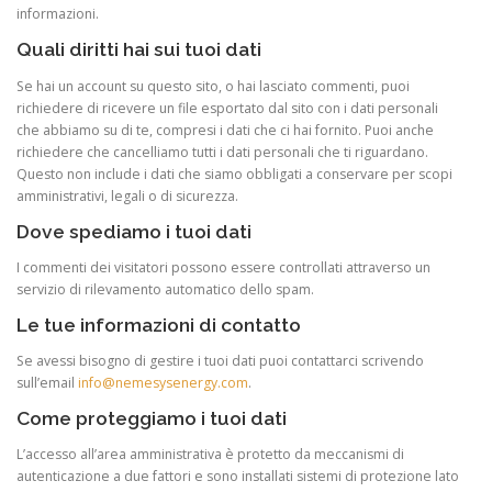
informazioni.
Quali diritti hai sui tuoi dati
Se hai un account su questo sito, o hai lasciato commenti, puoi
richiedere di ricevere un file esportato dal sito con i dati personali
che abbiamo su di te, compresi i dati che ci hai fornito. Puoi anche
richiedere che cancelliamo tutti i dati personali che ti riguardano.
Questo non include i dati che siamo obbligati a conservare per scopi
amministrativi, legali o di sicurezza.
Dove spediamo i tuoi dati
I commenti dei visitatori possono essere controllati attraverso un
servizio di rilevamento automatico dello spam.
Le tue informazioni di contatto
Se avessi bisogno di gestire i tuoi dati puoi contattarci scrivendo
sull’email
info@nemesysenergy.com
.
Come proteggiamo i tuoi dati
L’accesso all’area amministrativa è protetto da meccanismi di
autenticazione a due fattori e sono installati sistemi di protezione lato