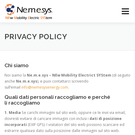
Passa
al
Menu
contenuto
CHI SIAMO
PARTNER
LE NOSTRE TECNOLOGIE
PRIVACY POLICY
NEWS / DICONO DI NOI
CONTATTACI
Chi siamo
Noi siamo la
Ne.m.e.sys – NEw Mobility Electrict SYStem
(di seguito
anche
Ne.m.e.sys
), e puoi contattarci scrivendo
sull’email
info@nemesysenergy.com
.
Quali dati personali raccogliamo e perché
li raccogliamo
1. Media
Se carichi immagini sul sito web, oppure ce le invii via email,
dovresti evitare di caricare immagini con inclusi i
dati di posizione
incorporati
(EXIF GPS). I visitatori del sito web possono scaricare ed
estrarre qualsiasi dato sulla posizione dalle immagini sul sito web.