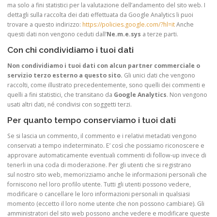
ma solo a fini statistici per la valutazione dell’andamento del sito web. I
dettagli sulla raccolta dei dati effettuata da Google Analytics li puoi
trovare a questo indirizzo:
https://policies.google.com/?hl=it
Anche
questi dati non vengono ceduti dall’
Ne.m.e.sys
a terze parti.
Con chi condividiamo i tuoi dati
Non condividiamo i tuoi dati con alcun partner commerciale o
servizio terzo esterno a questo sito.
Gli unici dati che vengono
raccolti, come illustrato precedentemente, sono quelli dei commenti e
quelli a fini statistici, che transitano da
Google Analytics
. Non vengono
usati altri dati, né condivisi con soggetti terzi.
Per quanto tempo conserviamo i tuoi dati
Se si lascia un commento, il commento e i relativi metadati vengono
conservati a tempo indeterminato. E’ così che possiamo riconoscere e
approvare automaticamente eventuali commenti di follow-up invece di
tenerli in una coda di moderazione. Per gli utenti che si registrano
sul nostro sito web, memorizziamo anche le informazioni personali che
forniscono nel loro profilo utente. Tutti gli utenti possono vedere,
modificare o cancellare le loro informazioni personali in qualsiasi
momento (eccetto il loro nome utente che non possono cambiare). Gli
amministratori del sito web possono anche vedere e modificare queste