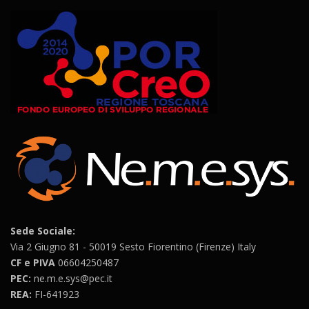
Sede Sociale:
Via 2 Giugno 81 - 50019 Sesto Fiorentino (Firenze) Italy
CF e PIVA
06604250487
PEC:
ne.m.e.sys@pec.it
REA:
FI-641923