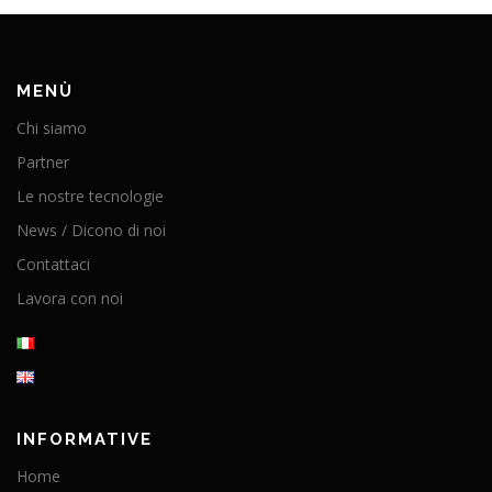
MENÙ
Chi siamo
Partner
Le nostre tecnologie
News / Dicono di noi
Contattaci
Lavora con noi
INFORMATIVE
Home